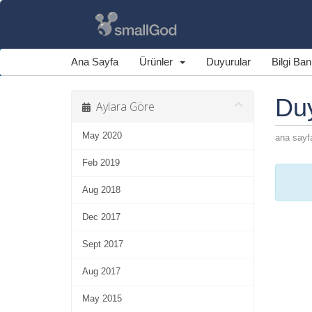
Ana Sayfa
Ürünler
Duyurular
Bilgi Ba
Du
Aylara Göre
May 2020
ana sayf
Feb 2019
Aug 2018
Dec 2017
Sept 2017
Aug 2017
May 2015