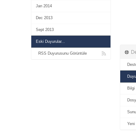
Jan 2014
Dec 2013
Sept 2013
Eski Duyurular...
De
RSS Duyurusunu Görüntüle
Destek
Duyur
Bilgi
Dosya
Sunu
Yeni D