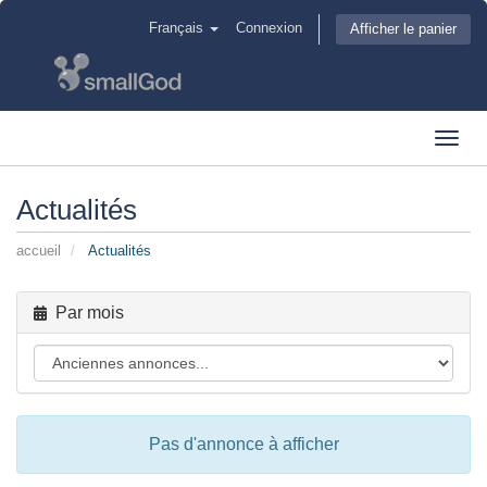
Français
Connexion
Afficher le panier
Toggl
navig
Actualités
accueil
Actualités
Par mois
Pas d'annonce à afficher