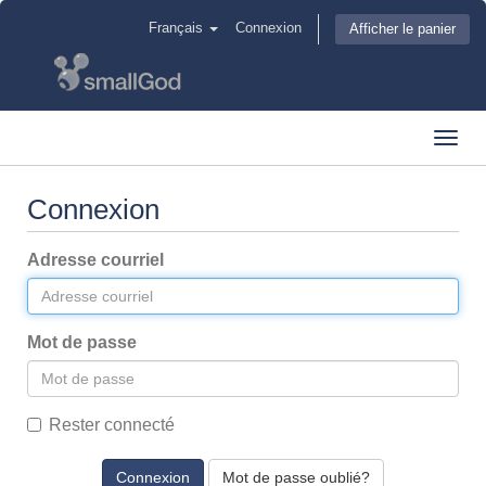
Français
Connexion
Afficher le panier
Toggl
navig
Connexion
Adresse courriel
Mot de passe
Rester connecté
Mot de passe oublié?