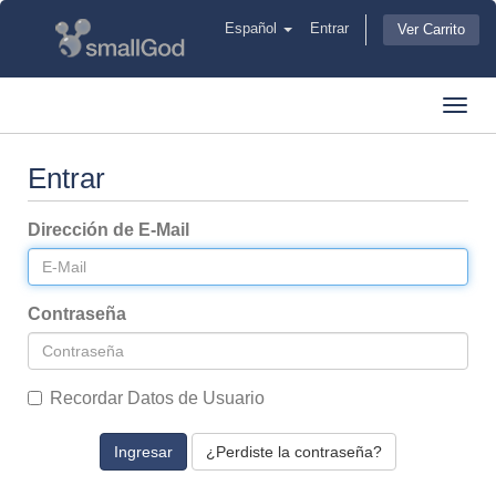
Español
Entrar
Ver Carrito
Toggl
navig
Entrar
Dirección de E-Mail
Contraseña
Recordar Datos de Usuario
¿Perdiste la contraseña?