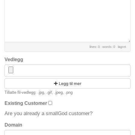
lines: 0 words: 0
lagret
Vedlegg
Legg til mer
Tillatte fil-vedlegg: .jpg, .gif, .jpeg, .png
Existing Customer
Are you already a smallGod customer?
Domain