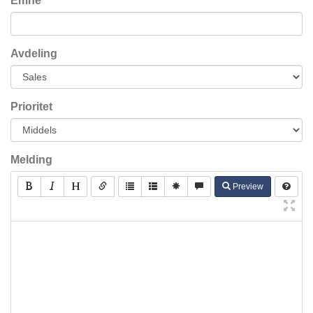
Emne
Avdeling
Prioritet
Melding
Preview