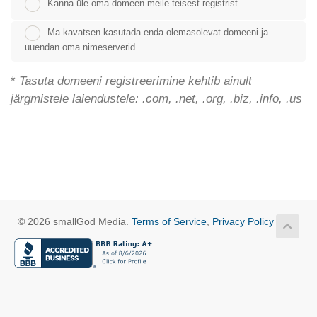
Kanna üle oma domeen meile teisest registrist
Ma kavatsen kasutada enda olemasolevat domeeni ja
uuendan oma nimeserverid
*
Tasuta domeeni registreerimine kehtib ainult
järgmistele laiendustele: .com, .net, .org, .biz, .info, .us
© 2026 smallGod Media.
Terms of Service
,
Privacy Policy